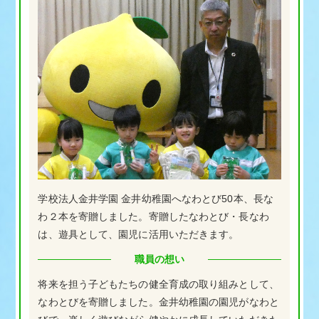
学校法人金井学園 金井幼稚園へなわとび50本、長な
わ２本を寄贈しました。寄贈したなわとび・長なわ
は、遊具として、園児に活用いただきます。
職員の想い
将来を担う子どもたちの健全育成の取り組みとして、
なわとびを寄贈しました。金井幼稚園の園児がなわと