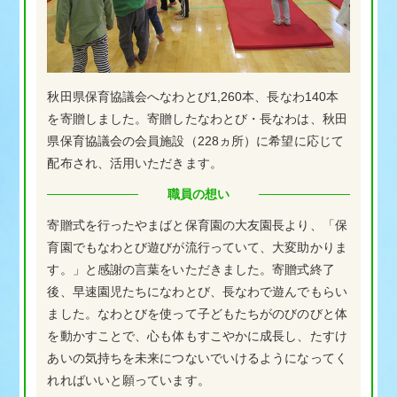
秋田県保育協議会へなわとび1,260本、長なわ140本
を寄贈しました。寄贈したなわとび・長なわは、秋田
県保育協議会の会員施設（228ヵ所）に希望に応じて
配布され、活用いただきます。
職員の想い
寄贈式を行ったやまばと保育園の大友園長より、「保
育園でもなわとび遊びが流行っていて、大変助かりま
す。」と感謝の言葉をいただきました。寄贈式終了
後、早速園児たちになわとび、長なわで遊んでもらい
ました。なわとびを使って子どもたちがのびのびと体
を動かすことで、心も体もすこやかに成長し、たすけ
あいの気持ちを未来につないでいけるようになってく
れればいいと願っています。