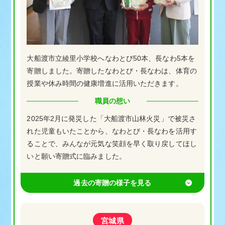
大船渡市立綾里小学校へなわとび50本、長なわ5本を
寄贈しました。寄贈したなわとび・長なわは、体育の
授業や休み時間の健康増進に活用いただきます。
職員の想い
2025年2月に発災した「大船渡市山林火災」で被災さ
れた児童もいたことから、なわとび・長なわを活用す
ることで、みんなが元気な笑顔を早く取り戻してほし
いと願い寄贈式に臨みました。
宮城県