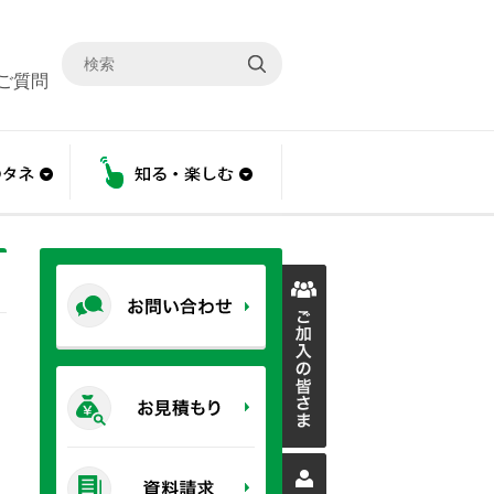
ご質問
こと
あんしんのタネ
知る・楽しむ