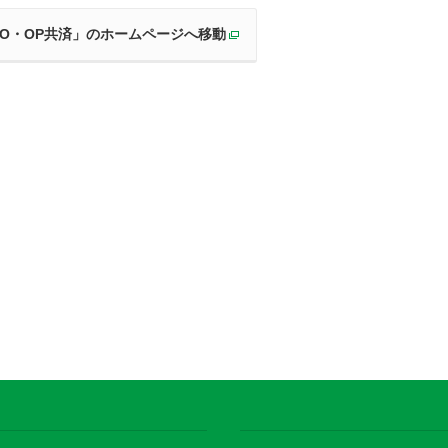
CO・OP共済」のホームページへ移動
別ウィンドウで開く