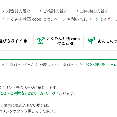
組合員の皆さま
ご検討の皆さま
団体経由の皆さま
こくみん共済 coop について
お問い合わせ
よくある
一覧
選び方ガイド
こくみん共済 coop の
ンク用リダイレクトページ
外部リンクへのリダイレクト
「CO・OP共済」ホーム
後にリンク先のページに移動します。
「CO・OP共済」のホームページ
になります。
自動的に読み込まない場合は、
のリンクボタンを押してください。