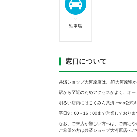
駐車場
窓口について
共済ショップ大河原店は、JR大河原駅
駅から至近のためアクセスがよく、オー
明るい店内にはこくみん共済 coop公
平日9：00～16：00まで営業してお
なお、ご
来店が難しい方へは、ご自宅や
ご希望の方は共済ショップ大河原店へご