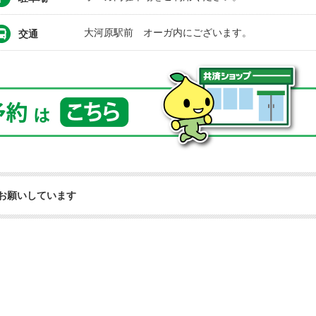
大河原駅前 オーガ内にございます。
交通
お願いしています