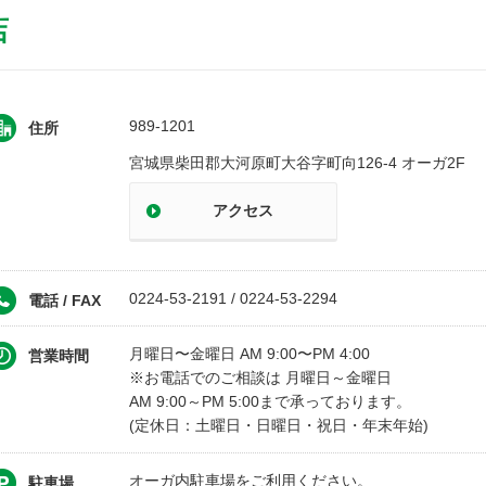
店
989-1201
住所
宮城県柴田郡大河原町大谷字町向126-4 オーガ2F
アクセス
0224-53-2191 / 0224-53-2294
電話 / FAX
月曜日〜金曜日 AM 9:00〜PM 4:00
営業時間
※お電話でのご相談は 月曜日～金曜日
AM 9:00～PM 5:00まで承っております。
(定休日：土曜日・日曜日・祝日・年末年始)
オーガ内駐車場をご利用ください。
駐車場