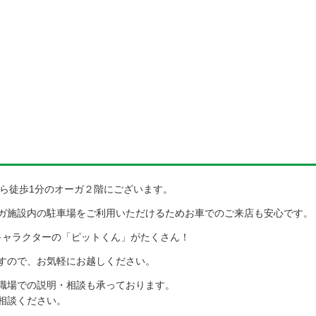
から徒歩1分のオーガ２階にございます。
ガ施設内の駐車場をご利用いただけるためお車でのご来店も安心です。
式キャラクターの「ピットくん」がたくさん！
りますので、お気軽にお越しください。
職場での説明・相談も承っております。
相談ください。