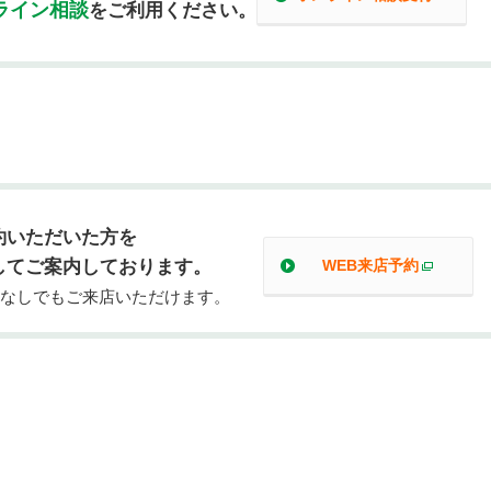
別ウ
ライン相談
をご利用ください。
約いただいた方を
してご案内しております。
WEB来店予約
別ウィ
なしでもご来店いただけます。