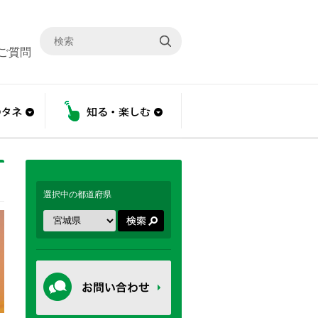
ご質問
こと
あんしんのタネ
知る・楽しむ
選択中の都道府県