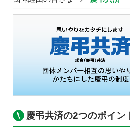
慶弔共済の2つのポイン