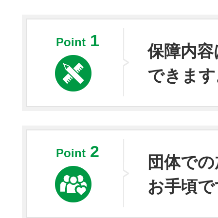
1
Point
保障内容
できます
2
Point
団体での
お手頃で