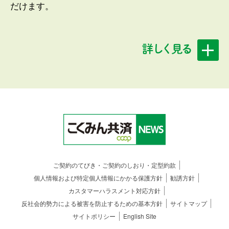
だけます。
「こくみん共済 coop （当会）」は、将来の支払いに
備えて、厚生労働省令に定められている共済契約準備
金をこえる充分な積み立てを行っています。 また、
資産運用のリスクを適切に管理し、健全な資産運用を
行っています。
当会は、これからも引き続き健全な経営に努めていく
とともに、情報開示を積極的に行っていきます。 ま
た、個人情報保護法をはじめ関連する法令等を遵守
し、お預かりしたお客さまに関する情報について厳重
な管理体制のもとに正確性・機密性・安全性の確保に
努めています （※詳しくは各都道府県の当会にお問い
ご契約のてびき・ご契約のしおり・定型約款
合わせください）。
個人情報および特定個人情報にかかる保護方針
勧誘方針
カスタマーハラスメント対応方針
反社会的勢力による被害を防止するための基本方針
サイトマップ
新しく組合員になられる方へ（出資金について）
サイトポリシー
English Site
「こくみん共済 coop 」は消費生活協同組合法にもと