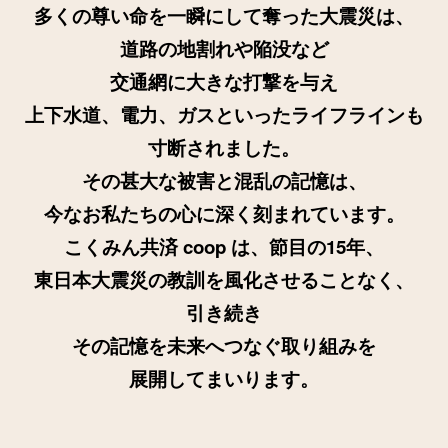
多くの尊い命を一瞬にして奪った大震災は、
道路の地割れや陥没など
交通網に大きな打撃を与え
上下水道、電力、ガスといったライフラインも
寸断されました。
その甚大な被害と混乱の記憶は、
今なお私たちの心に深く刻まれています。
こくみん共済 coop は、節目の15年、
東日本大震災の教訓を風化させることなく、
引き続き
その記憶を未来へつなぐ取り組みを
展開してまいります。