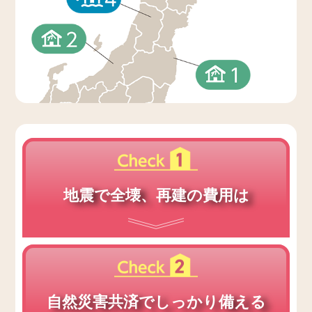
地震で全壊、再建の費用は
自然災害共済でしっかり備える