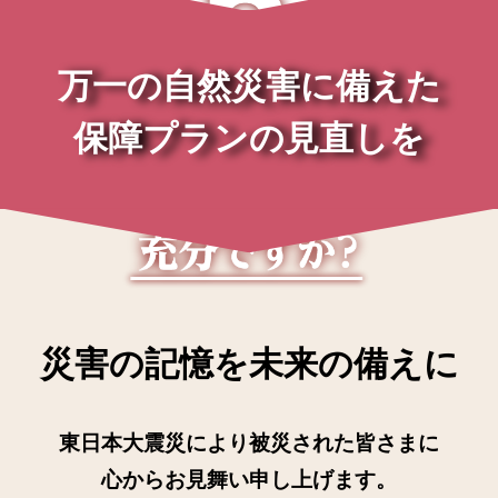
万一の自然災害に備えた
保障プランの見直しを
災害の記憶を未来の備えに
東日本大震災により被災された皆さまに
心からお見舞い申し上げます。