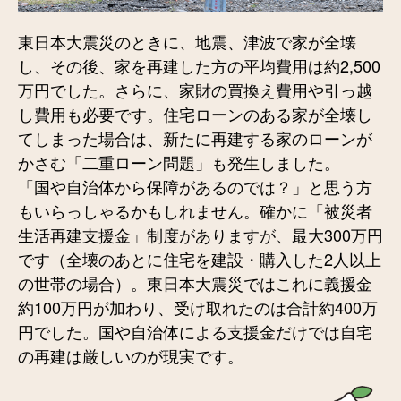
東日本大震災のときに、地震、津波で家が全壊
し、その後、家を再建した方の平均費用は約2,500
万円でした。さらに、家財の買換え費用や引っ越
し費用も必要です。住宅ローンのある家が全壊し
てしまった場合は、新たに再建する家のローンが
かさむ「二重ローン問題」も発生しました。
「国や自治体から保障があるのでは？」と思う方
もいらっしゃるかもしれません。確かに「被災者
生活再建支援金」制度がありますが、最大300万円
です（全壊のあとに住宅を建設・購入した2人以上
の世帯の場合）。東日本大震災ではこれに義援金
約100万円が加わり、受け取れたのは合計約400万
円でした。国や自治体による支援金だけでは自宅
の再建は厳しいのが現実です。