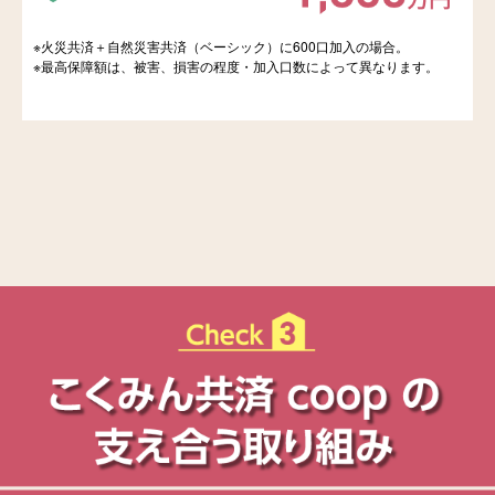
※火災共済＋自然災害共済（ベーシック）に600口加入の場合。
※最高保障額は、被害、損害の程度・加入口数によって異なります。