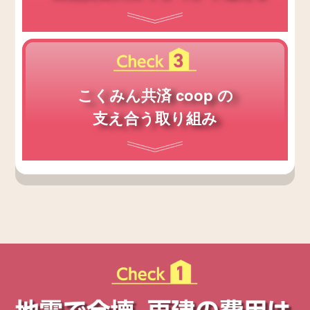
こくみん共済 coop の
支え合う取り組み