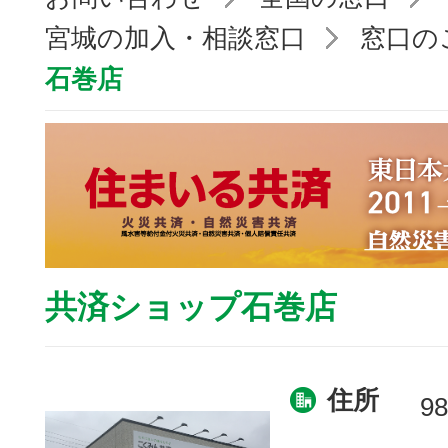
宮城の加入・相談窓口
窓口の
石巻店
共済ショップ石巻店
住所
98