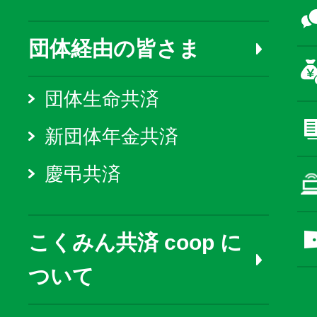
団体経由の皆さま
団体生命共済
新団体年金共済
慶弔共済
こくみん共済 coop に
ついて