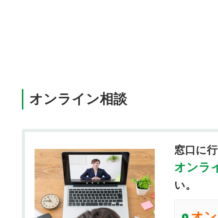
オンライン相談
窓口に
オンラ
い。
オン