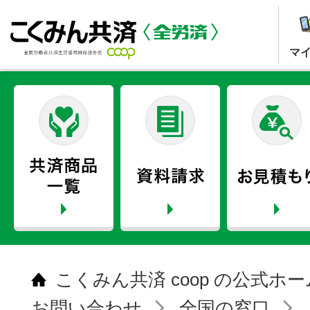
マ
こくみん共済 coop の公式ホ
お問い合わせ
全国の窓口