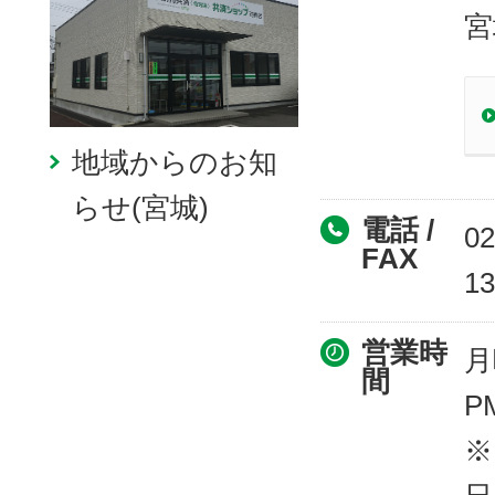
宮
地域からのお知
らせ(宮城)
電話 /
02
FAX
13
営業時
月
間
PM
※