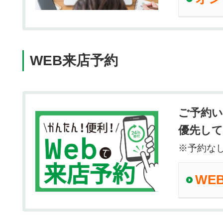
WEB来店予約
ご予約
優先し
※予約な
WE