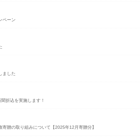
ンペーン
た
しました
新聞折込を実施します！
寄贈の取り組みについて【2025年12月寄贈分】