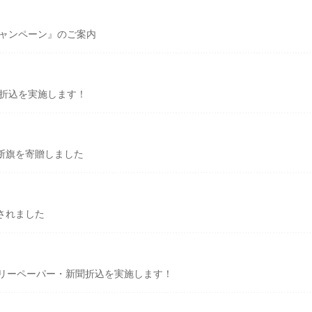
キャンペーン』のご案内
聞折込を実施します！
断旗を寄贈しました
されました
フリーペーパー・新聞折込を実施します！