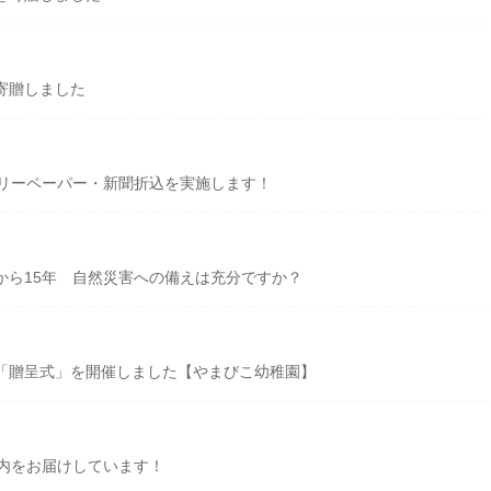
寄贈しました
フリーペーパー・新聞折込を実施します！
から15年 自然災害への備えは充分ですか？
「贈呈式」を開催しました【やまびこ幼稚園】
案内をお届けしています！