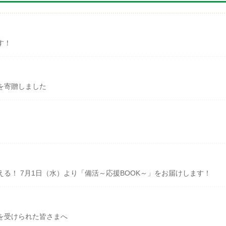
す！
を寄贈しました
る！ 7月1日（水）より「備活～応援BOOK～」をお届けします！
を受けられた皆さまへ