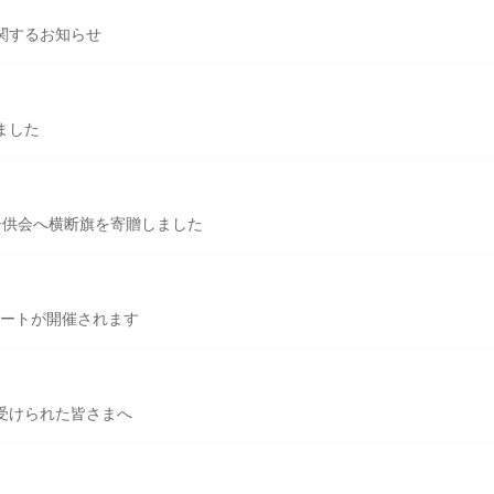
関するお知らせ
ました
子供会へ横断旗を寄贈しました
サートが開催されます
受けられた皆さまへ