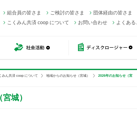
組合員の皆さま
ご検討の皆さま
団体経由の皆さま
こくみん共済 coop について
お問い合わせ
よくある
こくみん共済 coop情報
社会活動
くみん共済 coop について
地域からのお知らせ（宮城）
2026年のお知らせ（宮
（宮城）