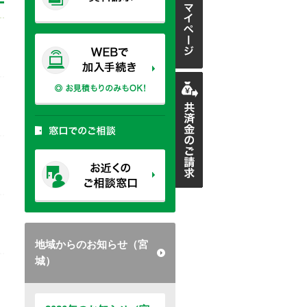
地域からのお知らせ（宮
城）