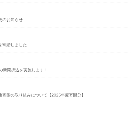
更のお知らせ
を寄贈しました
シの新聞折込を実施します！
寄贈の取り組みについて【2025年度寄贈分】