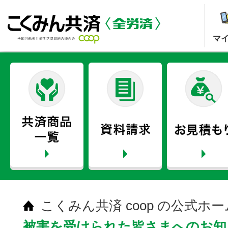
マ
こくみん共済 coop の公式ホ
被害を受けられた皆さまへのお知