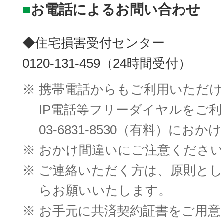
■
お電話によるお問い合わせ
◆住宅損害受付センター
0120-131-459（24時間受付）
※
携帯電話からもご利用いただ
IP電話等フリーダイヤルをご
03-6831-8530（有料）にお
※
おかけ間違いにご注意くださ
※
ご連絡いただく方は、原則と
らお願いいたします。
※
お手元に共済契約証書をご用