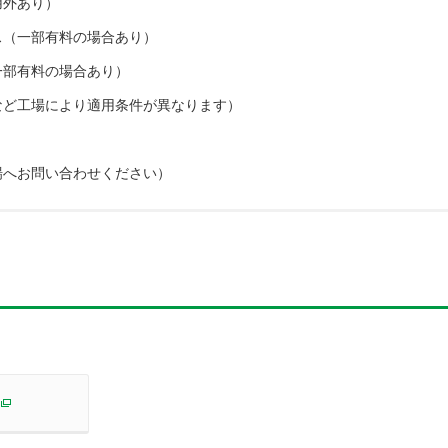
用外あり）
ス（一部有料の場合あり）
一部有料の場合あり）
など工場により適用条件が異なります）
場へお問い合わせください）
別ウィンドウで開く