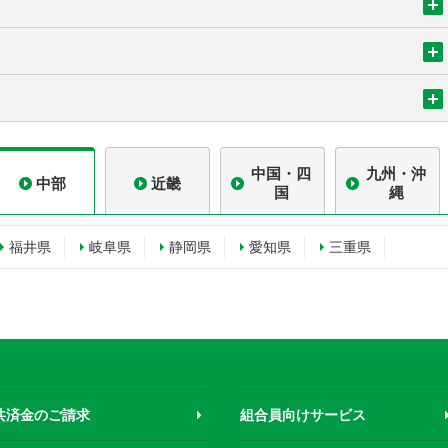
中国・四
九州・沖
中部
近畿
国
縄
福井県
岐阜県
静岡県
愛知県
三重県
共済金のご請求
組合員向けサービス