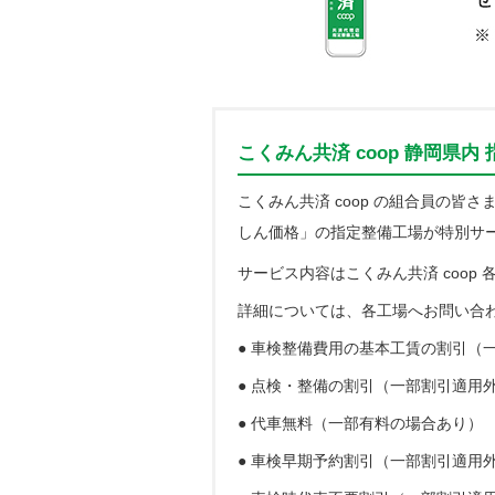
こくみん共済 coop 静岡県
こくみん共済 coop の組合員の
しん価格」の指定整備工場が特別サ
サービス内容はこくみん共済 coop
詳細については、各工場へお問い合
● 車検整備費用の基本工賃の割引（
● 点検・整備の割引（一部割引適用
● 代車無料（一部有料の場合あり）
● 車検早期予約割引（一部割引適用