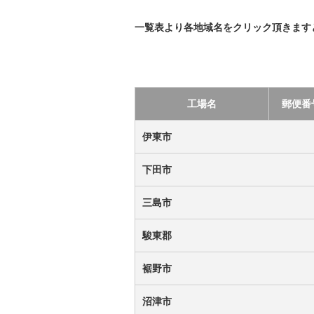
一覧表より各地域名をクリック頂きます
工場名
郵便番
伊東市
下田市
三島市
駿東郡
裾野市
沼津市