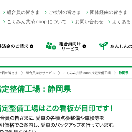
組合員の皆さま
ご検討の皆さま
団体経由の皆さま
こくみん共済 coop について
お問い合わせ
よくある
続き方法
共済金のご請求
組合員向けサービス
合員の皆さま
組合員向けサービス
こくみん共済 coop 指定整備工場
静岡県
 指定整備工場：静岡県