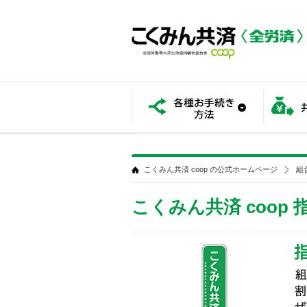
各種お手
こくみん共済 coop の公式ホームページ
組
こくみん共済 coop