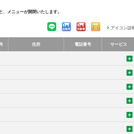
と、メニューが開閉いたします。
アイコン説
号
住所
電話番号
サービス