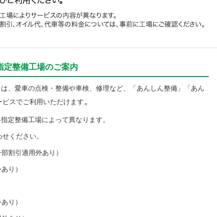
内 指定整備工場のご案内
皆さまは、愛車の点検・整備や車検、修理など、「あんしん整備」「あん
。
ービスでご利用いただけます
 各指定整備工場によって異なります。
わせください。
一部割引適用外あり）
外あり）
外あり）