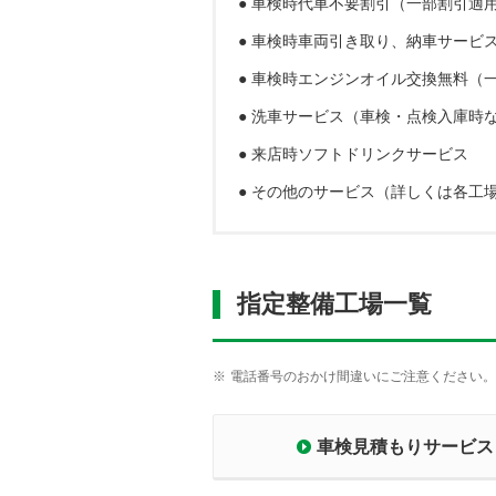
● 車検時代車不要割引（一部割引適
● 車検時車両引き取り、納車サービ
● 車検時エンジンオイル交換無料（
● 洗車サービス（車検・点検入庫時
● 来店時ソフトドリンクサービス
● その他のサービス（詳しくは各工
指定整備工場一覧
※
電話番号のおかけ間違いにご注意ください。
車検見積もりサービス