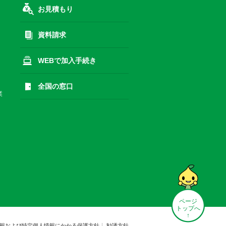
お見積もり
資料請求
WEBで加入手続き
全国の窓口
業
ページ
トップへ
↑
報および特定個人情報にかかる保護方針
勧誘方針