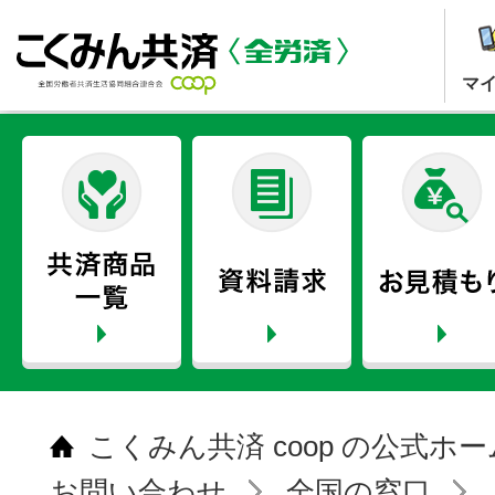
マ
こくみん共済 coop の公式ホ
お問い合わせ
全国の窓口