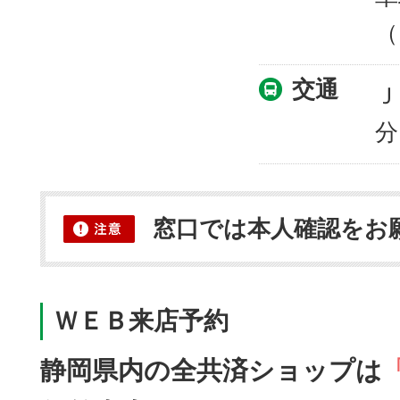
（
交通
Ｊ
分
窓口では本人確認をお
ＷＥＢ来店予約
静岡県内の全共済ショップは