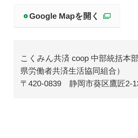
Google Mapを開く
別ウィ
こくみん共済 coop 中部統括
県労働者共済生活協同組合）
〒420-0839 静岡市葵区鷹匠2-13