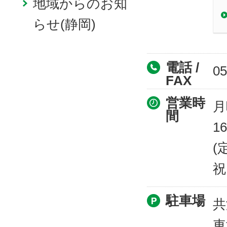
地域からのお知
らせ(静岡)
電話 /
05
FAX
営業時
月
間
16
(
祝
駐車場
共
車