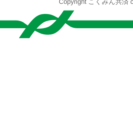
Copyright こくみん共済