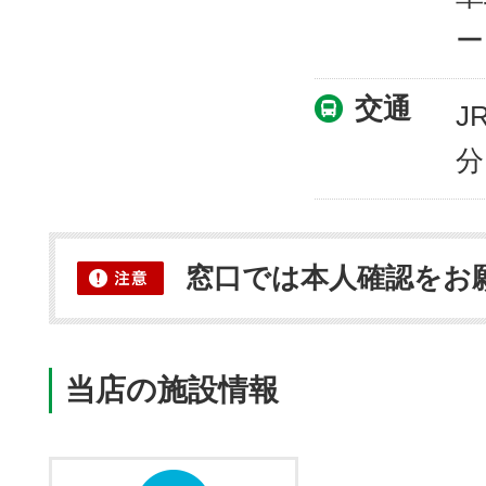
ー
交通
J
分
窓口では本人確認をお
当店の施設情報