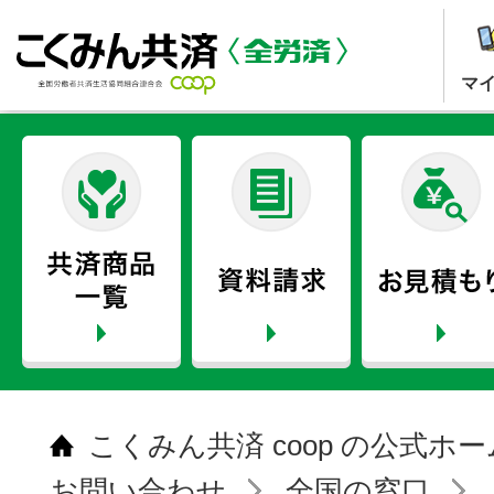
マ
こくみん共済 coop の公式ホ
お問い合わせ
全国の窓口