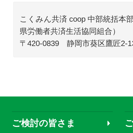
こくみん共済 coop 中部統括
県労働者共済生活協同組合）
〒420-0839 静岡市葵区鷹匠2-13
ご検討の皆さま