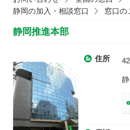
静岡の加入・相談窓口
窓口の
静岡推進本部
住所
42
静