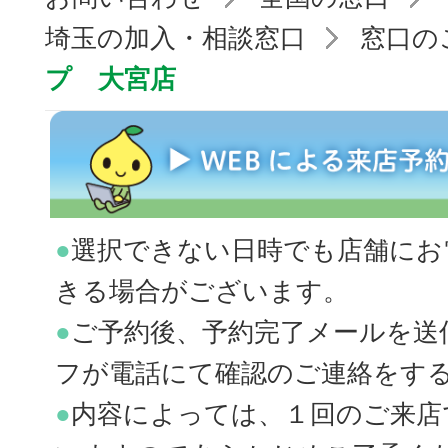
埼玉の加入・相談窓口
窓口の
プ 大宮店
●
選択できない日時でも店舗にお
きる場合がございます。
●
ご予約後、予約完了メールを送
フが電話にて確認のご連絡をす
●
内容によっては、１回のご来店