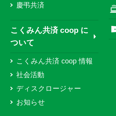
慶弔共済
こくみん共済 coop に
ついて
こくみん共済 coop 情報
社会活動
ディスクロージャー
お知らせ