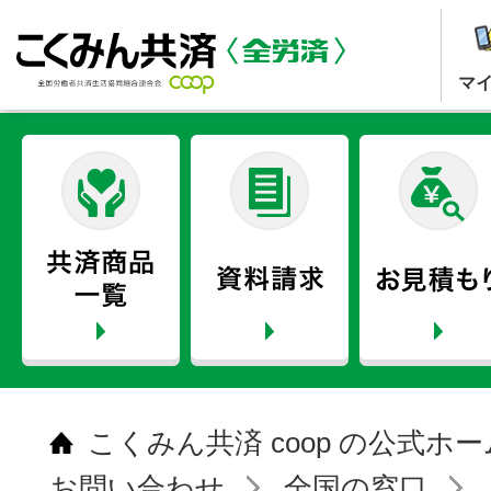
マ
こくみん共済 coop の公式ホ
お問い合わせ
全国の窓口