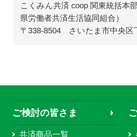
こくみん共済 coop 関東統括
県労働者共済生活協同組合）
〒338-8504 さいたま市中央
ご検討の皆さま
共済商品一覧