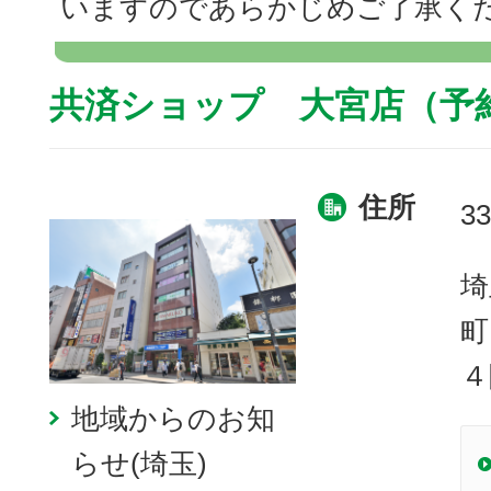
いますのであらかじめご了承く
共済ショップ 大宮店（予
住所
33
埼
町
４
地域からのお知
らせ(埼玉)