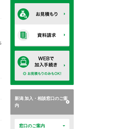
5
新潟 加入・相談窓口のご案
内
窓口のご案内