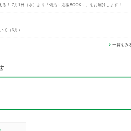
る！ 7月1日（水）より「備活～応援BOOK～」をお届けします！
いて（6月）
一覧をみ
せ