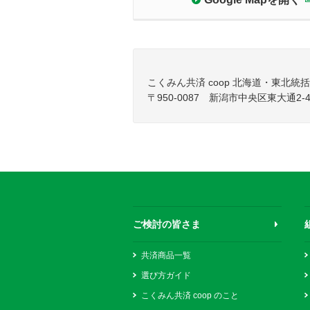
こくみん共済 coop 北海道・東北
〒950-0087 新潟市中央区東大通2-
ご検討の皆さま
共済商品一覧
選び方ガイド
こくみん共済 coop のこと