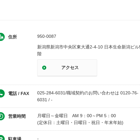
950-0087
住所
新潟県新潟市中央区東大通2-4-10 日本生命新潟ビル
階
アクセス
025-284-6031/職域契約のお問い合わせは 0120-76-
電話 / FAX
6031 / -
月曜日～金曜日 AM 9：00～PM 5：00
営業時間
(定休日：土曜日・日曜日・祝日・年末年始)
-
駐車場