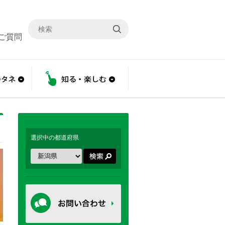
ご質問
こと
あんしんのタネ
知る・楽しむ
選択中の都道府県