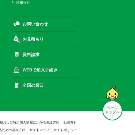
お知らせ
お問い合わせ
お見積もり
資料請求
WEBで加入手続き
全国の窓口
ページ
トップへ
↑
報および特定個人情報にかかる保護方針
勧誘方針
るための基本方針
サイトマップ
サイトポリシー