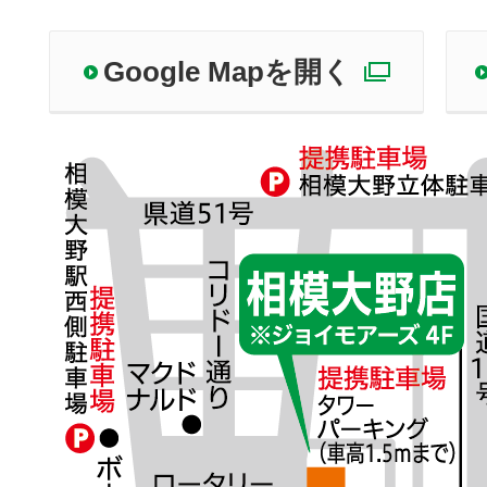
Google Mapを開く
別ウィ