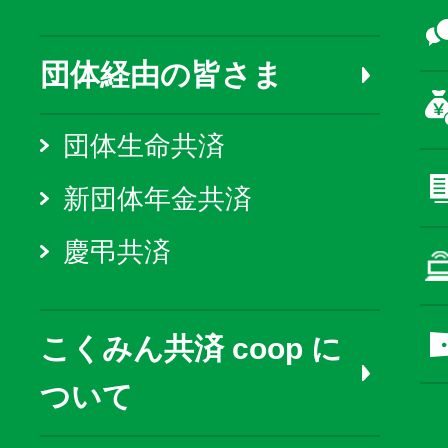
団体経由の皆さま
団体生命共済
新団体年金共済
慶弔共済
こくみん共済 coop に
ついて