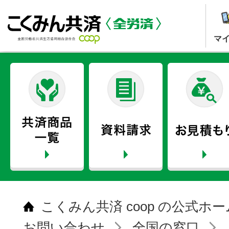
マ
こくみん共済 coop の公式ホ
お問い合わせ
全国の窓口