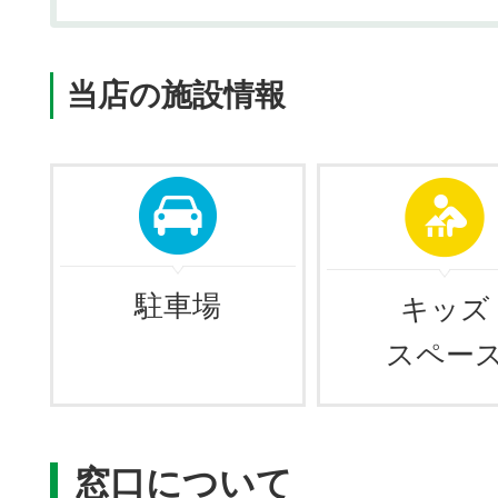
当店の施設情報
駐車場
キッズ
スペー
窓口について