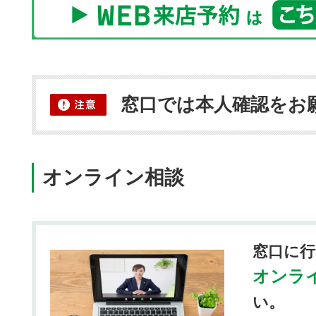
窓口では本人確認をお
オンライン相談
窓口に
オンラ
い。