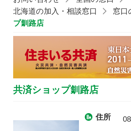
北海道の加入・相談窓口
窓口
プ釧路店
共済ショップ釧路店
住所
08