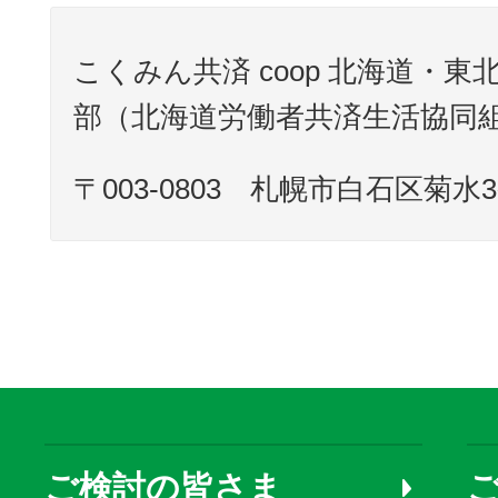
こくみん共済 coop 北海道・東
部（北海道労働者共済生活協同
〒003-0803 札幌市白石区菊水3条
ご検討の皆さま