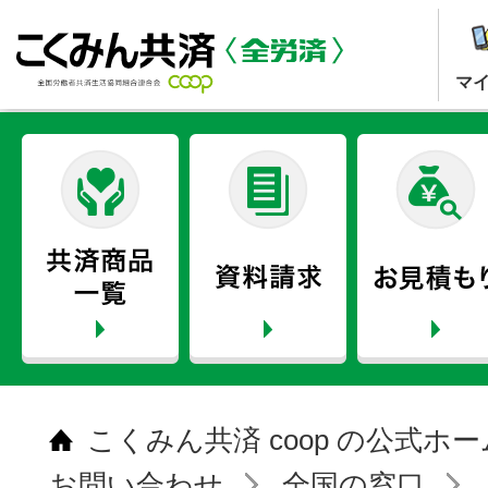
マ
こくみん共済 coop の公式ホ
お問い合わせ
全国の窓口