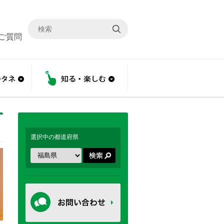
ご質問
こと
あんしんのタネ
知る・楽しむ
選択中の都道府県