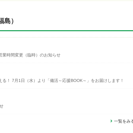
福島）
営業時間変更（臨時）のお知らせ
る！ 7月1日（水）より「備活～応援BOOK～」をお届けします！
せ
一覧をみ