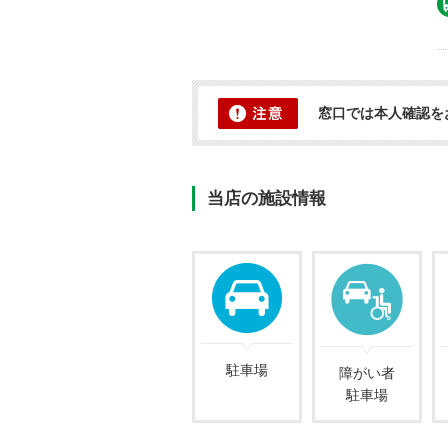
窓口では本人確認を
当店の施設情報
駐車場
障がい者
駐車場