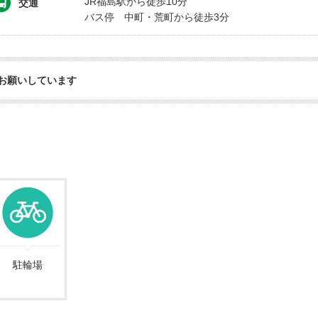
JR福島駅から徒歩10分
交通
バス停 中町・荒町から徒歩3分
お願いしています
駐輪場