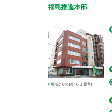
福島推進本部
地域からのお知らせ(福島)