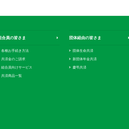
組合員の皆さま
団体経由の皆さま
各種お手続き方法
団体生命共済
共済金のご請求
新団体年金共済
組合員向けサービス
慶弔共済
共済商品一覧