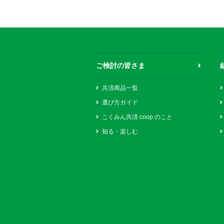
ご検討の皆さま
共済商品一覧
選び方ガイド
こくみん共済 coop のこと
知る・楽しむ