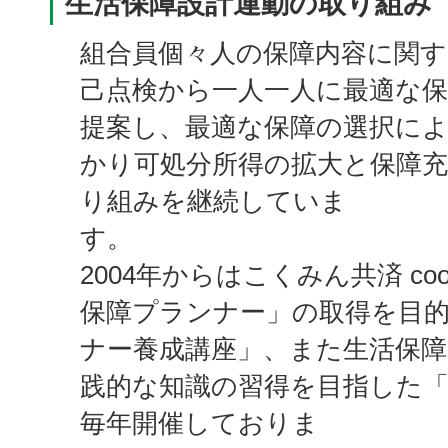
生活保障設計運動の取り組み
組合員個々人の保障内容に関す
己点検から一人一人に最適な
提案し、最適な保障の選択に
かり可処分所得の拡大と保障
り組みを継続していま
す。
2004年からはこくみん共済 c
保障プランナー」の取得を目
ナー養成講座」、また生活保
践的な知識の習得を目指した
毎年開催しておりま