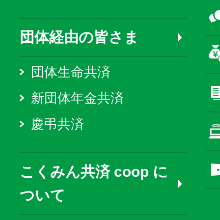
団体経由の皆さま
団体生命共済
新団体年金共済
慶弔共済
こくみん共済 coop に
ついて