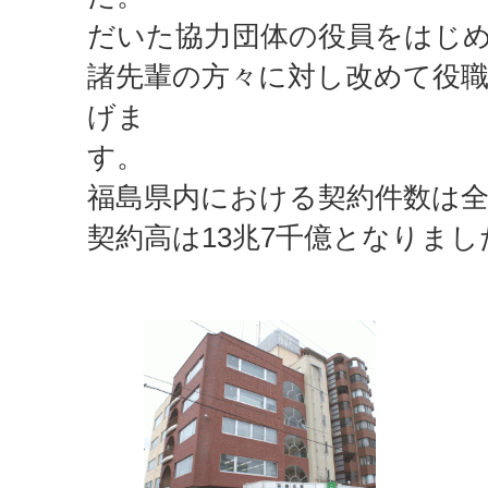
だいた協力団体の役員をはじ
諸先輩の方々に対し改めて役
げま
す
福島県内における契約件数は全
契約高は13兆7千億となりました