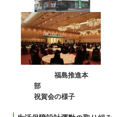
福島推進本
祝賀会の様子