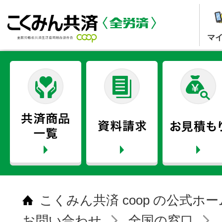
マ
こくみん共済 coop の公式ホ
お問い合わせ
全国の窓口