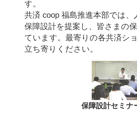
す。 
共済 coop 福島推進本部では
保障設計を提案し、皆さまの
ています。最寄りの各共済シ
立ち寄りください。
保障設計セミナ