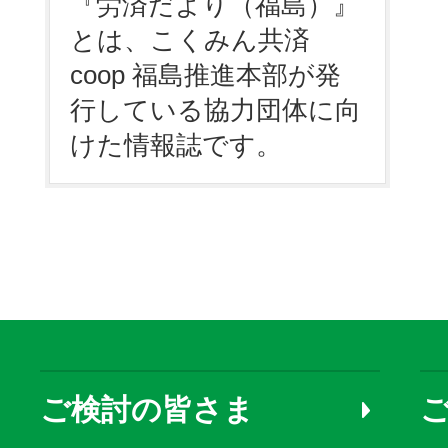
『労済だより（福島）』
とは、こくみん共済
coop 福島推進本部が発
行している協力団体に向
けた情報誌です。
ご検討の皆さま