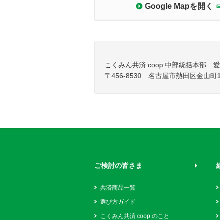
Google Mapを開く
こくみん共済 coop 中部統括本部
〒456-8530 名古屋市熱田区金山町1-
ご検討の皆さま
共済商品一覧
選び方ガイド
こくみん共済 coop のこと