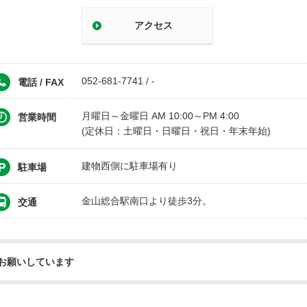
アクセス
052-681-7741 / -
電話 / FAX
月曜日～金曜日 AM 10:00～PM 4:00
営業時間
(定休日：土曜日・日曜日・祝日・年末年始)
建物西側に駐車場有り
駐車場
金山総合駅南口より徒歩3分。
交通
お願いしています