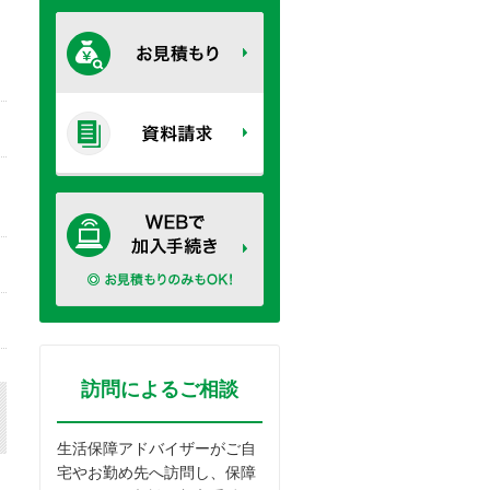
訪問によるご相談
生活保障アドバイザーがご自
宅やお勤め先へ訪問し、保障