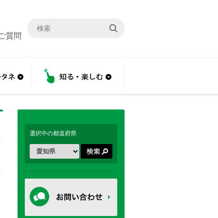
ご質問
こと
あんしんのタネ
知る・楽しむ
選択中の都道府県