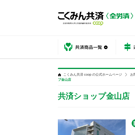
共済商品
こくみん共済 coop の公式ホームページ
お
プ金山店
共済ショップ金山店