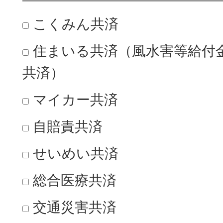
こくみん共済
住まいる共済（風水害等給付
共済）
マイカー共済
自賠責共済
せいめい共済
総合医療共済
交通災害共済