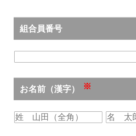
組合員番号
※
お名前（漢字）