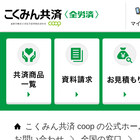
マ
こくみん共済 coop の公式ホ
お問い合わせ
全国の窓口