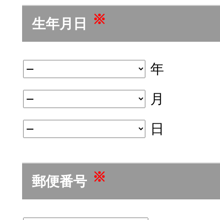
※
生年月日
年
月
日
※
郵便番号