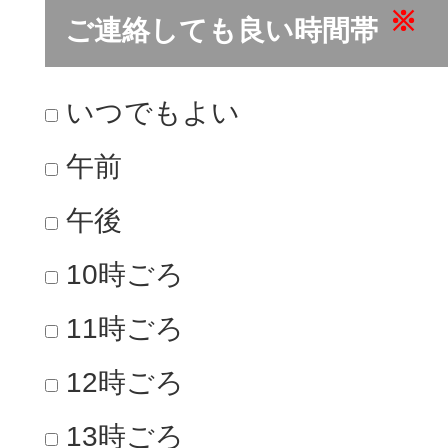
※
ご連絡しても良い時間帯
いつでもよい
午前
午後
10時ごろ
11時ごろ
12時ごろ
13時ごろ