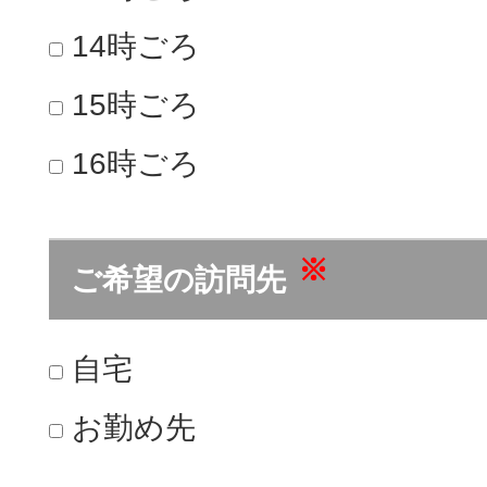
14時ごろ
15時ごろ
16時ごろ
※
ご希望の訪問先
自宅
お勤め先