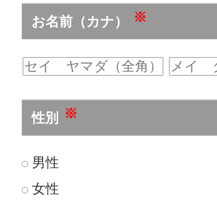
※
お名前（カナ）
※
性別
男性
女性