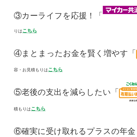
③カーライフを応援！「
こちら
りは
④まとまったお金を賢く増やす「
こちら
容・お見積もりは
⑤老後の支出を減らしたい「
こちら
積もりは
⑥確実に受け取れるプラスの年金