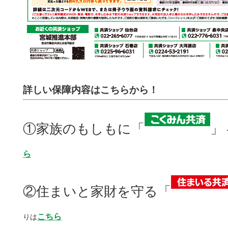
詳しい保障内容はこちらから！
①家族のもしもに「
」
ら
②住まいと家財を守る「
こちら
りは