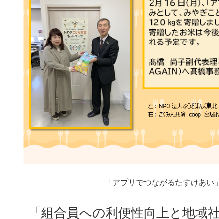
「アプリでつながるたすけあい
「組合員への利便性向上と地域