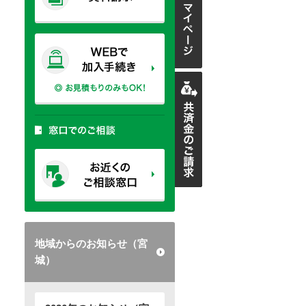
地域からのお知らせ（宮
城）