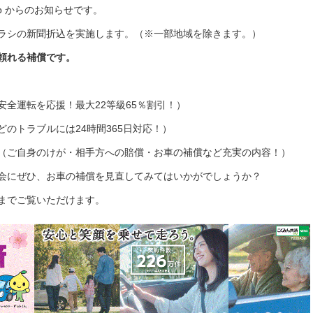
p からのお知らせです。
済チラシの新聞折込を実施します。（※一部地域を除きます。）
頼れる補償です。
全運転を応援！最大22等級65％割引！）
のトラブルには24時間365日対応！）
（ご自身のけが・相手方への賠償・お車の補償など充実の内容！）
会にぜひ、お車の補償を見直してみてはいかがでしょうか？
までご覧いただけます。