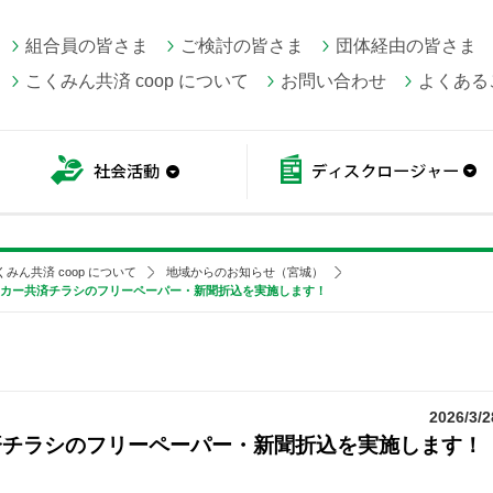
組合員の皆さま
ご検討の皆さま
団体経由の皆さま
こくみん共済 coop について
お問い合わせ
よくある
こくみん共済 coop情報
社会活動
くみん共済 coop について
地域からのお知らせ（宮城）
マイカー共済チラシのフリーペーパー・新聞折込を実施します！
2026/3/2
済チラシのフリーペーパー・新聞折込を実施します！