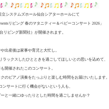
日立システムズホール仙台シアターホールにて
esents
リビング 春のマタニティー＆ベビーコンサート
2026
」
台リビング新聞社）が開催されます。
中や出産後は家事や育児と大忙し。
リラックスしたひとときを過ごしてほしいとの思いを込めて、
年も開催されたこのコンサート。
ックのピアノ演奏をたっぷりと楽しむ時間をお届けいたします
コンサートに行く機会がないという人も、
ビーと一緒にゆったりとした時間を過ごしませんか？