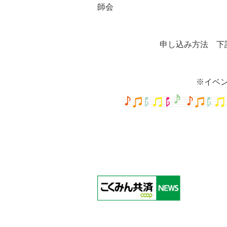
師会
申し込み方法 下
※イベ