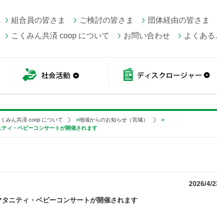
組合員の皆さま
ご検討の皆さま
団体経由の皆さま
こくみん共済 coop について
お問い合わせ
よくある
こくみん共済 coop情報
社会活動
くみん共済 coop について
>
地域からのお知らせ（宮城）
>
マタニティ・ベビーコンサートが開催されます
2026/4/2
金)マタニティ・ベビーコンサートが開催されます