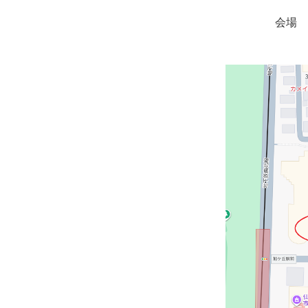
会場 日立システムズ
（宮城県仙台