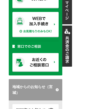
。
地域からのお知らせ（宮
城）