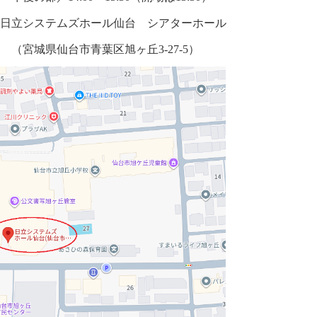
ホール仙台 シアターホール
市青葉区旭ヶ丘
3-27-5
）