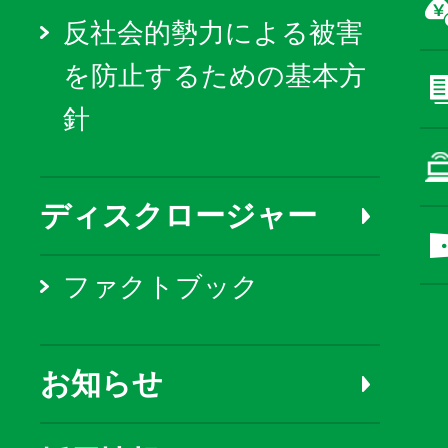
反社会的勢力による被害
を防止するための基本方
針
ディスクロージャー
ファクトブック
お知らせ