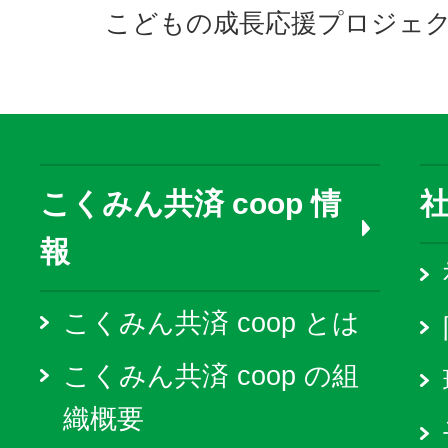
こどもの成長応援プロジェ
こくみん共済 coop 情
報
こくみん共済 coop とは
こくみん共済 coop の組
織概要