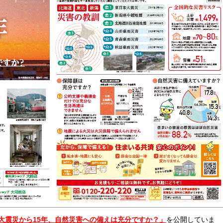
大
震災から
15
年、自然災害への備えは充分ですか？」
を公開していま