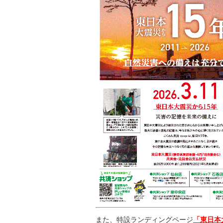
また、特設ランディングページ
「
東日本