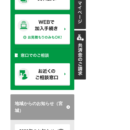
地域からのお知らせ（宮
城）