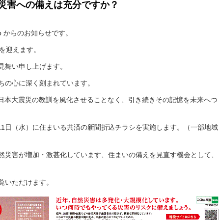
災害への備えは充分ですか？
p
からのお知らせです。
を迎えます。
見舞い申し上げます。
ちの心に深く刻まれています。
年、東日本大震災の教訓を風化させることなく、引き続きその記憶を未来へつ
月11日（水）に住まいる共済の新聞折込チラシを実施します。
（一部地域
然災害が増加・激甚化しています、住まいの備えを見直す機会として、
覧いただけます。