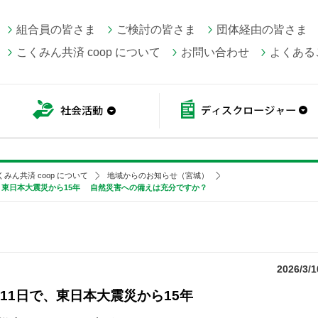
組合員の皆さま
ご検討の皆さま
団体経由の皆さま
こくみん共済 coop について
お問い合わせ
よくある
こくみん共済 coop情報
社会活動
くみん共済 coop について
地域からのお知らせ（宮城）
日で、東日本大震災から15年 自然災害への備えは充分ですか？
2026/3/1
3月11日で、東日本大震災から15年