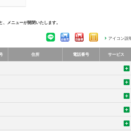
別ウィンドウで開く
と、メニューが開閉いたします。
アイコン説
号
住所
電話番号
サービス