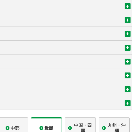
中国・四
九州・沖
中部
近畿
国
縄