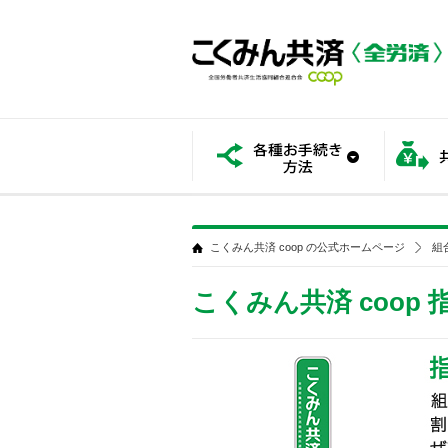
各種お手
こくみん共済 coop の公式ホームページ
組
こくみん共済 coop