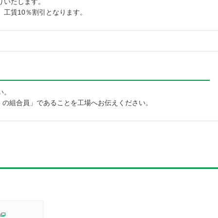
りいたします。
、工賃10％割引となります。
い。
op の組合員」であることを工場へお伝えください。