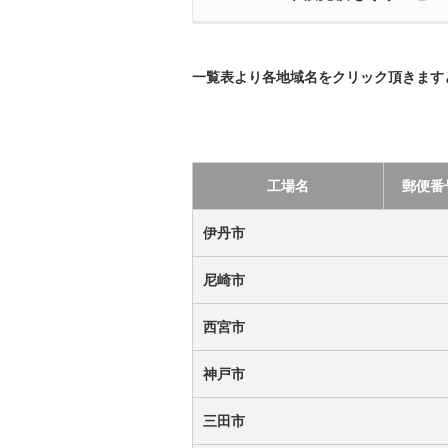
一覧表より各地域名をクリック頂きます
工場名
郵便番
伊丹市
尼崎市
西宮市
神戸市
三田市