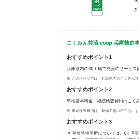
こくみん共済 coop 兵庫推
おすすめポイント1
兵庫県内の30工場で充実のサービス
※
このページでは、兵庫県内のこくみん共済
おすすめポイント2
車検基本料金・継続検査費用はこくみん
※
継続検査費用は、整備工場の所在地によ
おすすめポイント3
車検整備箇所については、6ヶ月間も