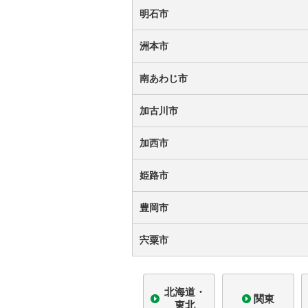
明石市
洲本市
南あわじ市
加古川市
加西市
姫路市
豊岡市
宍粟市
北海道・
関東
東北