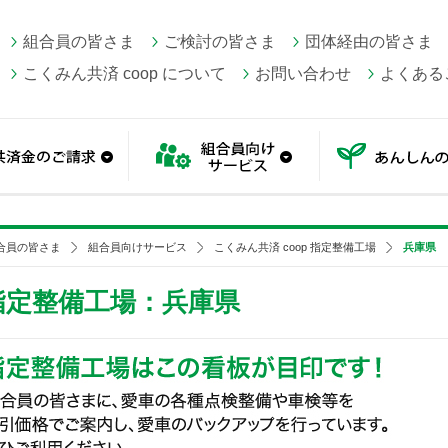
組合員の皆さま
ご検討の皆さま
団体経由の皆さま
こくみん共済 coop について
お問い合わせ
よくある
続き方法
共済金のご請求
組合員向けサービス
合員の皆さま
組合員向けサービス
こくみん共済 coop 指定整備工場
兵庫県
 指定整備工場：兵庫県