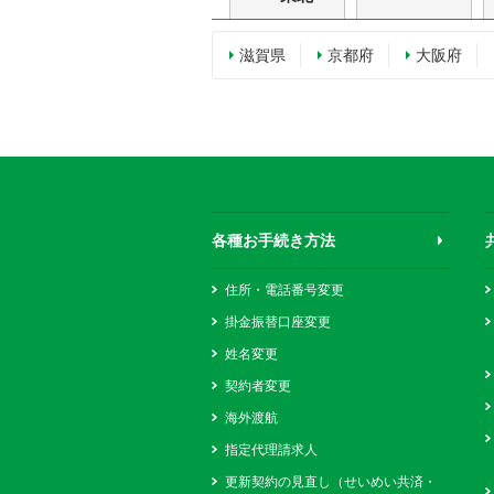
滋賀県
京都府
大阪府
各種お手続き方法
住所・電話番号変更
掛金振替口座変更
姓名変更
契約者変更
海外渡航
指定代理請求人
更新契約の見直し（せいめい共済・