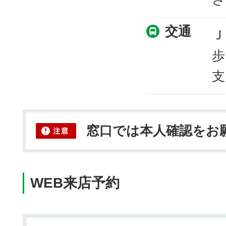
交通
Ｊ
歩
支
窓口では本人確認をお
WEB来店予約