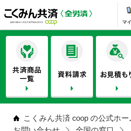
マ
こくみん共済 coop の公式ホ
お問い合わせ
全国の窓口