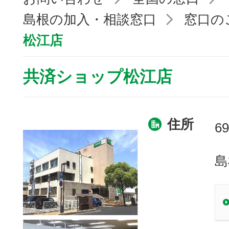
島根の加入・相談窓口
窓口の
松江店
共済ショップ松江店
住所
69
島