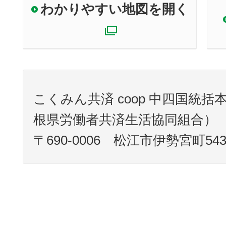
わかりやすい地図を開く
別ウィンドウで
こくみん共済 coop 中四国統
根県労働者共済生活協同組合）
〒690-0006 松江市伊勢宮町543