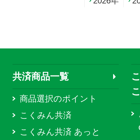
2026年
2
共済商品一覧
こ
商品選択のポイント
こくみん共済
こくみん共済 あっと