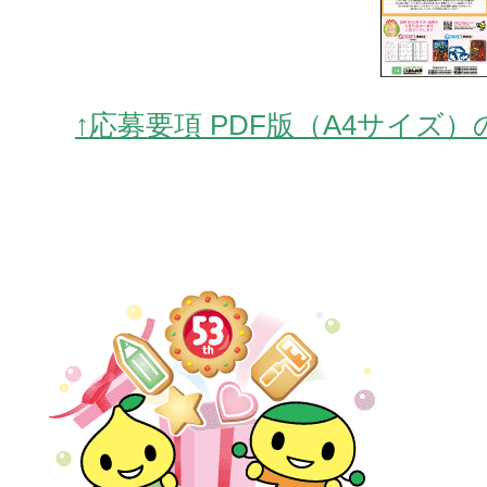
↑応募要項 PDF版（A4サイズ