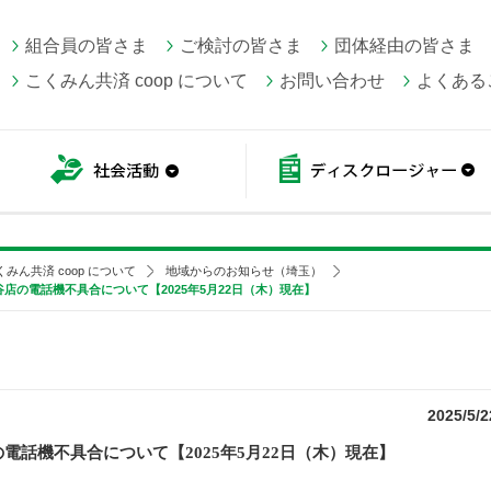
組合員の皆さま
ご検討の皆さま
団体経由の皆さま
こくみん共済 coop について
お問い合わせ
よくある
こくみん共済 coop情報
社会活動
くみん共済 coop について
地域からのお知らせ（埼玉）
店の電話機不具合について【2025年5月22日（木）現在】
2025/5/2
の電話機不具合について【
2025
年5月22日（木）現在】