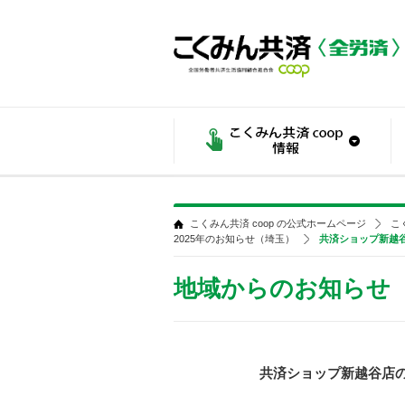
こくみん共済 coop の公式ホームページ
こ
2025年のお知らせ（埼玉）
共済ショップ新越谷
地域からのお知らせ
共済ショップ新越谷店