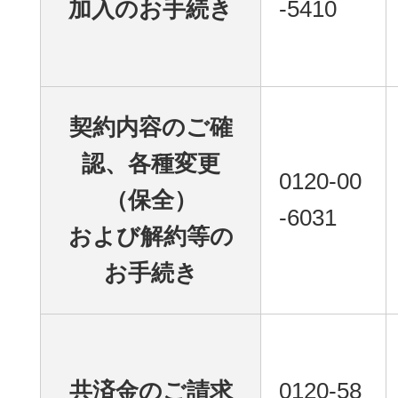
加入のお手続き
-5410
契約内容のご確
認、各種変更
0120-00
（保全）
-6031
および解約等の
お手続き
共済金のご請求
0120-58