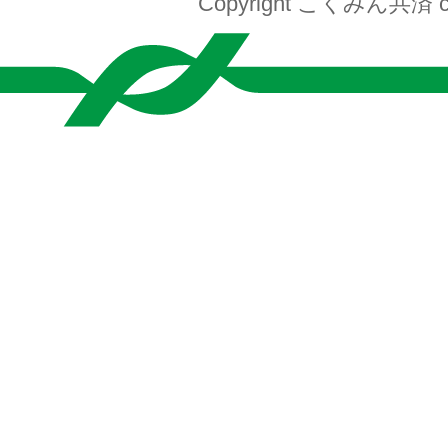
Copyright こくみん共済