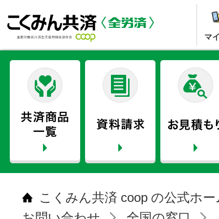
マ
こくみん共済 coop の公式ホ
お問い合わせ
全国の窓口