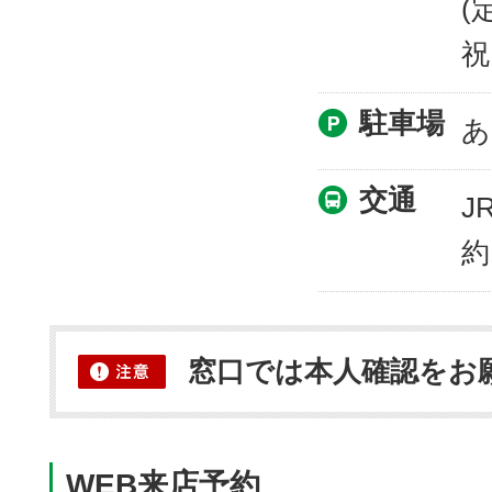
(
祝
駐車場
あ
交通
J
約
窓口では本人確認をお
WEB来店予約