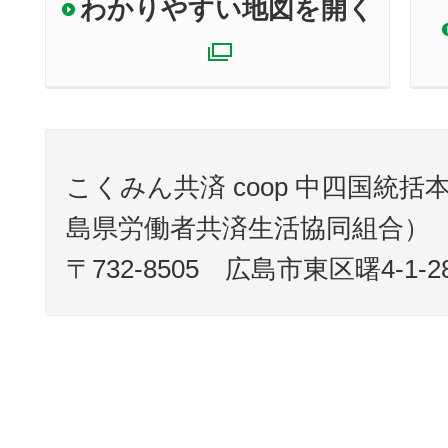
わかりやすい地図を開く
別ウィンドウで
こくみん共済 coop 中四国統
島県労働者共済生活協同組合）
〒732-8505 広島市東区曙4-1-2