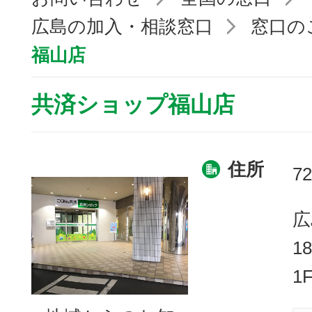
広島の加入・相談窓口
窓口の
福山店
共済ショップ福山店
住所
72
広
1
1