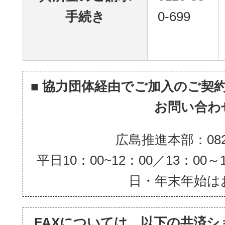
手続き
0-699
■ 協力団体経由でご加入のご契
お問い合わ
広島推進本部：082-5
平日10：00~12：00／13：0
日・年末年始は
FAXについては、以下の共済