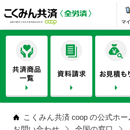
マ
こくみん共済 coop の公式ホ
お問い合わせ
全国の窓口