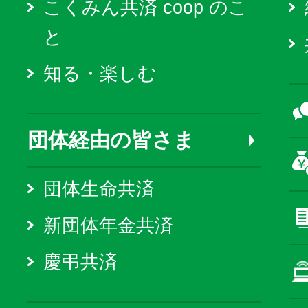
こくみん共済 coop のこ
と
知る・楽しむ
団体経由の皆さま
団体生命共済
新団体年金共済
慶弔共済