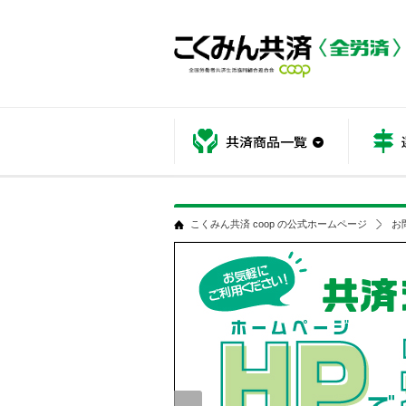
共済商品
こくみん共済 coop の公式ホームページ
お