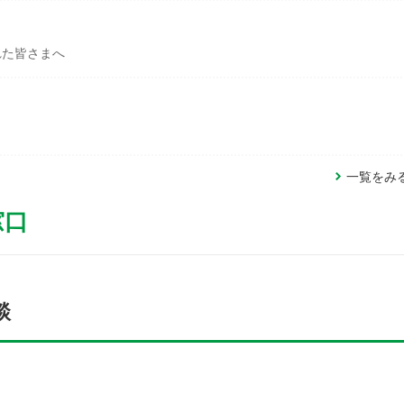
れた皆さまへ
一覧をみ
窓口
談