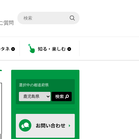
ご質問
こと
あんしんのタネ
知る・楽しむ
選択中の都道府県