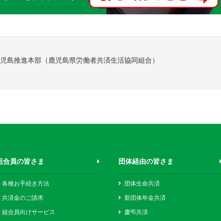
 鹿児島推進本部（鹿児島県労働者共済生活協同組合）
組合員の皆さま
団体経由の皆さま
各種お手続き方法
団体生命共済
共済金のご請求
新団体年金共済
組合員向けサービス
慶弔共済