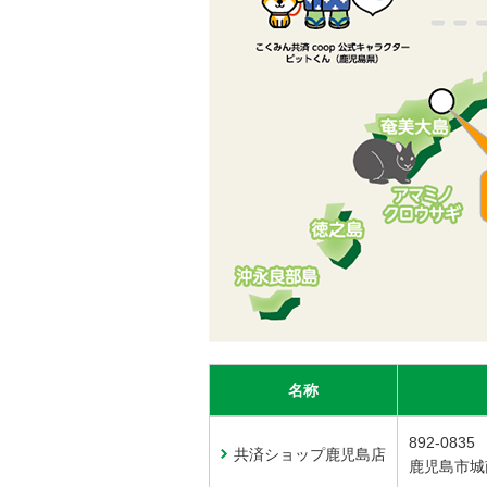
名称
892-0835
共済ショップ鹿児島店
鹿児島市城南