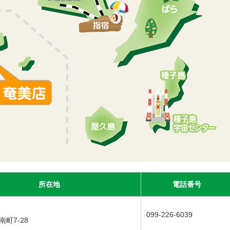
所在地
電話番号
099-226-6039
町7-28