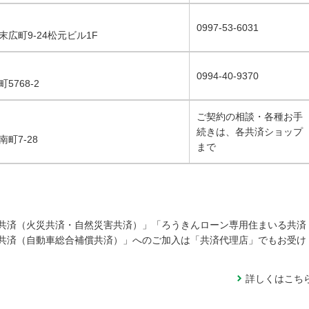
0997-53-6031
広町9-24松元ビル1F
0994-40-9370
5768-2
ご契約の相談・各種お手
続きは、各共済ショップ
町7-28
まで
共済（火災共済・自然災害共済）」「ろうきんローン専用住まいる共済
共済（自動車総合補償共済）」へのご加入は「共済代理店」でもお受け
詳しくはこち