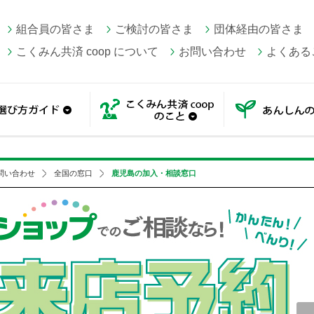
組合員の皆さま
ご検討の皆さま
団体経由の皆さま
こくみん共済 coop について
お問い合わせ
よくある
一覧
選び方ガイド
こくみん共済 coop の
問い合わせ
全国の窓口
鹿児島の加入・相談窓口