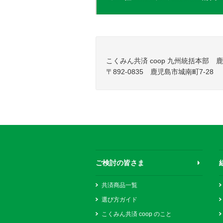
こくみん共済 coop 九州統括本部
〒892-0835 鹿児島市城南町7-28
ご検討の皆さま
共済商品一覧
選び方ガイド
こくみん共済 coop のこと