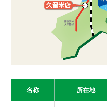
名称
所在地