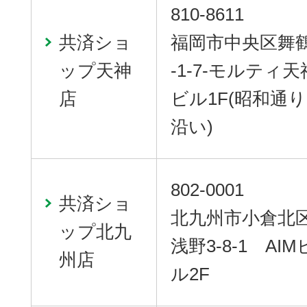
810-8611
共済ショ
福岡市中央区舞鶴
ップ天神
-1-7-モルティ天
店
ビル1F(昭和通り
沿い)
802-0001
共済ショ
北九州市小倉北
ップ北九
浅野3-8-1 AIM
州店
ル2F