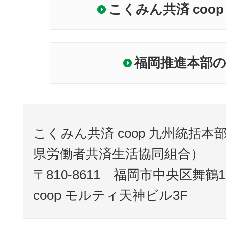
こくみん共済 coo
福岡推進本部
こくみん共済 coop 九州統括
県労働者共済生活協同組合）
〒810-8611 福岡市中央区舞鶴
coop モルティ天神ビル3F