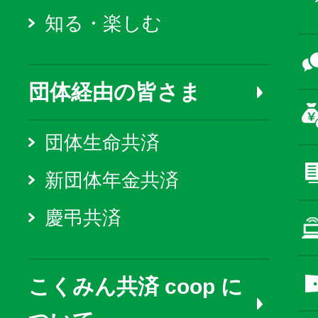
知る・楽しむ
団体経由の皆さま
団体生命共済
新団体年金共済
慶弔共済
こくみん共済 coop に