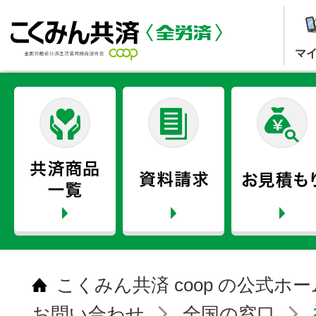
マ
こくみん共済 coop の公式ホ
お問い合わせ
全国の窓口