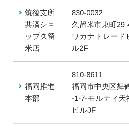
筑後支所
830-0032
共済ショ
久留米市東町29-
ップ久留
ワカナトレード
米店
ル2F
810-8611
福岡推進
福岡市中央区舞鶴
本部
-1-7-モルティ天
ビル3F