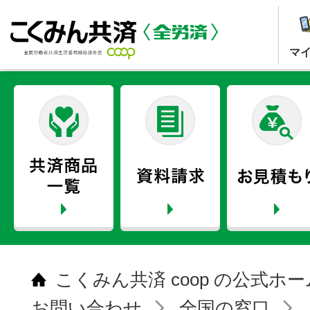
マ
こくみん共済 coop の公式ホ
お問い合わせ
全国の窓口