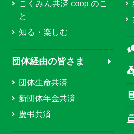
こくみん共済 coop のこ
と
知る・楽しむ
団体経由の皆さま
団体生命共済
新団体年金共済
慶弔共済