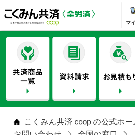
マ
こくみん共済 coop の公式ホ
お問い合わせ
全国の窓口