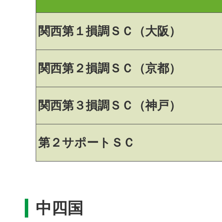
関西第１損調ＳＣ（大阪）
関西第２損調ＳＣ（京都）
関西第３損調ＳＣ（神戸）
第２サポートＳＣ
中四国