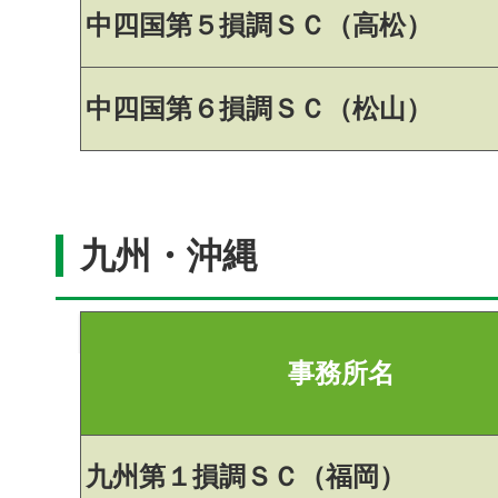
中四国第５損調ＳＣ（高松）
中四国第６損調ＳＣ（松山）
九州・沖縄
事務所名
九州第１損調ＳＣ（福岡）