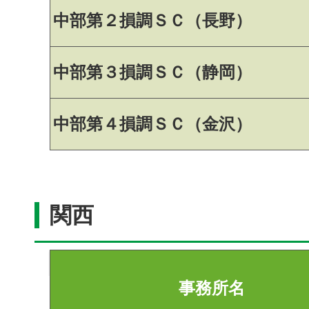
中部第２損調ＳＣ（長野）
中部第３損調ＳＣ（静岡）
中部第４損調ＳＣ（金沢）
関西
事務所名