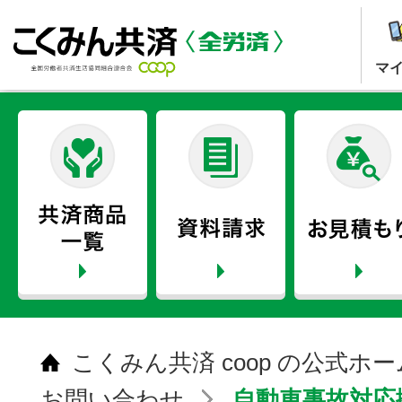
マ
こくみん共済 coop の公式ホ
お問い合わせ
自動車事故対応