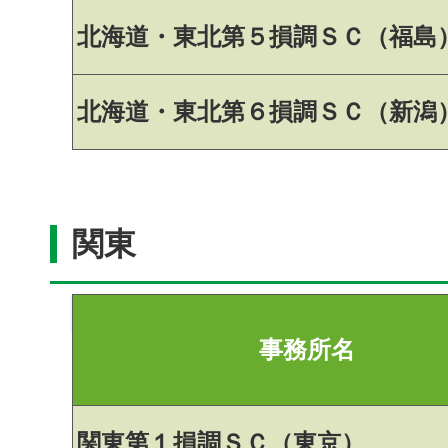
北海道・東北第５損調ＳＣ（福島
北海道・東北第６損調ＳＣ（新潟
関東
事務所名
関東第１損調ＳＣ（東京）