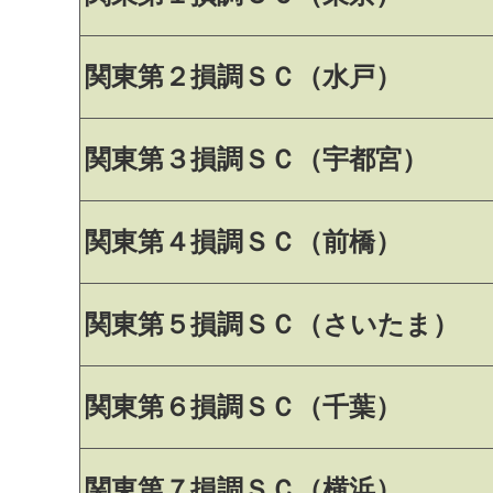
関東第２損調ＳＣ（水戸）
関東第３損調ＳＣ（宇都宮）
関東第４損調ＳＣ（前橋）
関東第５損調ＳＣ（さいたま）
関東第６損調ＳＣ（千葉）
関東第７損調ＳＣ（横浜）