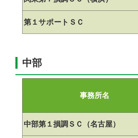
第１サポートＳＣ
中部
事務所名
中部第１損調ＳＣ（名古屋）