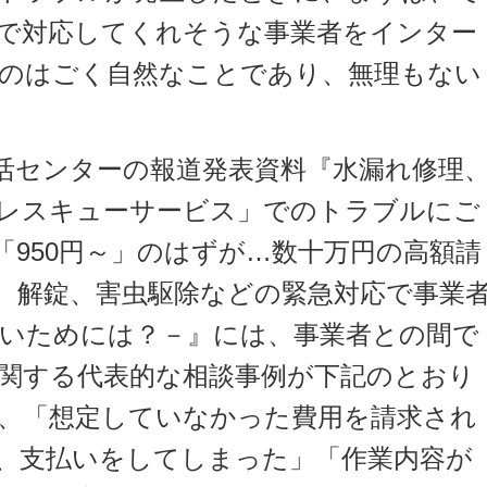
で対応してくれそうな事業者をインター
のはごく自然なことであり、無理もない
活センターの報道発表資料『水漏れ修理
レスキューサービス」でのトラブルにご
「950円～」のはずが…数十万円の高額請
、解錠、害虫駆除などの緊急対応で事業
いためには？－』には、事業者との間で
関する代表的な相談事例が下記のとおり
、「想定していなかった費用を請求され
、支払いをしてしまった」「作業内容が