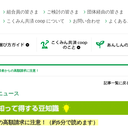
組合員の皆さま
ご検討の皆さま
団体経由の皆さま
こくみん共済 coop について
お問い合わせ
よくある
一覧
選び方ガイド
こくみん共済 coop の
業者からの高額請求に注意！
記事一覧に戻
ニュース
の高額請求に注意！（
約5分で読めます）