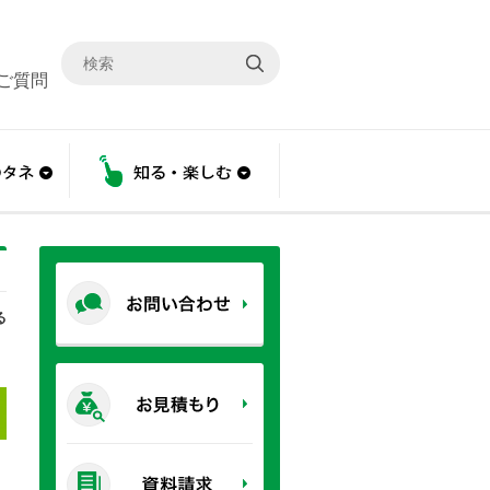
ご質問
こと
あんしんのタネ
知る・楽しむ
る