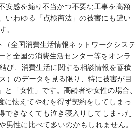
不安感を煽り不当かつ不要な工事を高額
、いわゆる「点検商法」の被害にも遭い
す。
ト（全国消費生活情報ネットワークシス
ーと全国の消費生活センター等をオンラ
結び、消費生活に関する相談情報を蓄積
ス）のデータを見る限り、特に被害が目
」と「女性」です。高齢者や女性の場合
度に怯えてやむを得ず契約をしてしまっ
得できなくても泣き寝入りしてしまった
や男性に比べて多いのかもしれません。