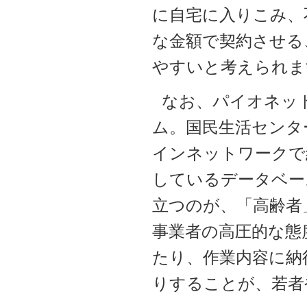
に自宅に入りこみ、
な金額で契約させる
やすいと考えられま
なお、パイオネッ
ム。国民生活センタ
インネットワークで
しているデータベー
立つのが、「高齢者
事業者の高圧的な態
たり、作業内容に納
りすることが、若者