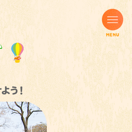
MENU
こどもの成長応援コラム