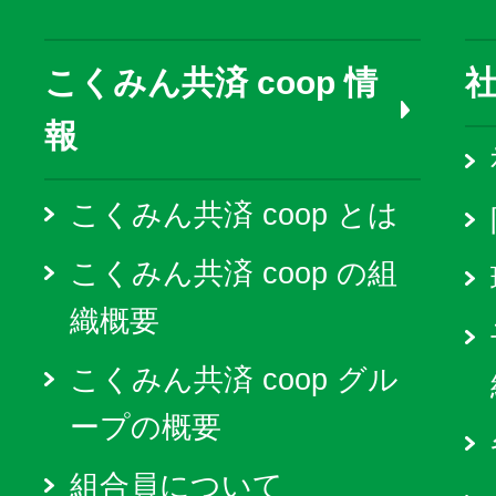
こくみん共済 coop 情
報
こくみん共済 coop とは
こくみん共済 coop の組
織概要
こくみん共済 coop グル
ープの概要
組合員について