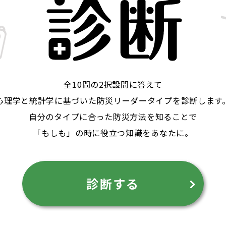
全10問の2択設問に答えて
心理学と統計学に基づいた
防災リーダータイプを診断します
自分のタイプに合った
防災方法を知ることで
「もしも」の時に役立つ知識をあなたに。
診断する