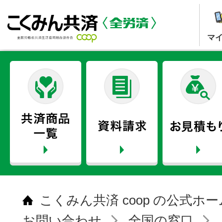
マ
こくみん共済 coop の公式ホ
お問い合わせ
全国の窓口