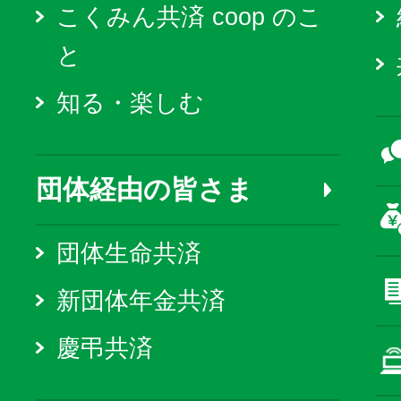
こくみん共済 coop のこ
と
知る・楽しむ
団体経由の皆さま
団体生命共済
新団体年金共済
慶弔共済