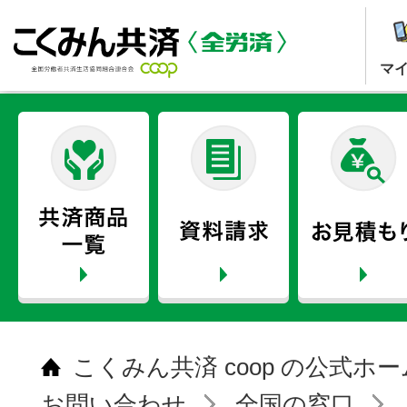
マ
こくみん共済 coop の公式ホ
お問い合わせ
全国の窓口