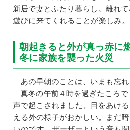
新居で妻とふたり暮らし。離れて
遊びに来てくれることが楽しみ。
朝起きると外が真っ赤に
冬に家族を襲った火災
あの早朝のことは、いまも忘れ
真冬の午前４時を過ぎたころで
声で起こされました。目をあける
える外の様子がおかしい。まだ暗
いのです。ザーザーという音も聞