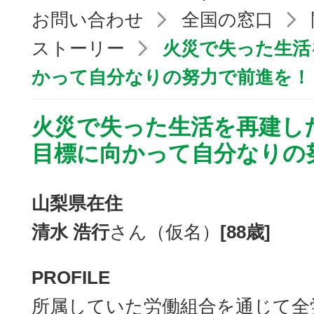
お問い合わせ
全国の窓口
ストーリー
火災で失った生活
かって自分なりの努力で前進を！
火災で失った生活を再建し
目標に向かって自分なりの
山梨県在住
清水 浩行
さん（仮名）
[88歳]
PROFILE
所属していた労働組合を通じて全