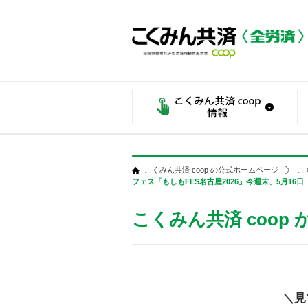
こくみん共済 coop の公式ホームページ
こ
フェス「もしもFES名古屋2026」今週末、5月16日
こくみん共済 coop
＼見