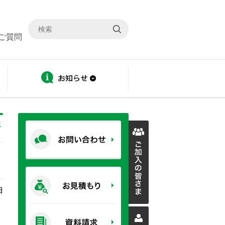
ご質問
ディスクロージャー
お知らせ
災
日