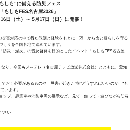
“もしも”に備える防災フェス
「もしもFES名古屋2026」
16日（土）～ 5月17日（日）に開催！
までの災害対応の中で得た教訓と経験をもとに、万一から命と暮らしを守る
づくりを全国各地で進めています。
「防災・減災」の普及啓発を目的としたイベント「もしもFES名古屋
となり、今回もメ～テレ（名古屋テレビ放送株式会社）とともに、愛知
えておく必要があるものや、災害が起きた“後”どうすればいいのか、“も
しています。
ョップ、起震車や消防車両の展示など、見て・触って・遊びながら防災
ださい！