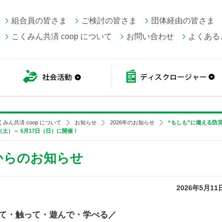
組合員の皆さま
ご検討の皆さま
団体経由の皆さま
こくみん共済 coop について
お問い合わせ
よくある
こくみん共済 coop情報
社会活動
くみん共済 coop について
お知らせ
2026年のお知らせ
“もしも”に備える防
（土）～ 5月17日（日）に開催！
 からのお知らせ
2026年5月11
て・触って・遊んで・学べる／