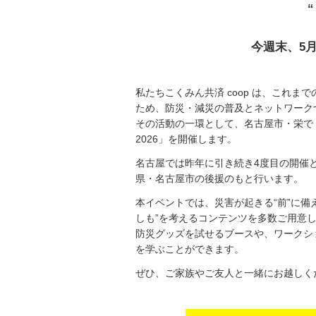
今週末、5月
私たちこくみん共済 coop は、これ
ため、防災・減災の普及とネットワーク
その活動の一環として、名古屋市・栄で
2026」を開催します。
名古屋では昨年に引き続き4度目の開催
県・名古屋市の後援のもと行います。
本イベントでは、災害が起きる“前”に備
しも”を考えるコンテンツを多数ご用意
防災グッズを試せるブースや、ワークシ
を学ぶことができます。
ぜひ、ご家族やご友人と一緒にお越しく