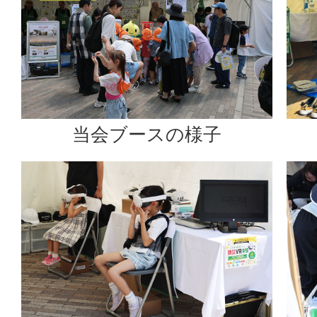
当会ブースの様子