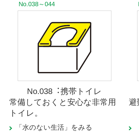
No.038～044
No.038︓携帯トイレ
常備しておくと安心な非常用
避
トイレ。
「水のない生活」をみる