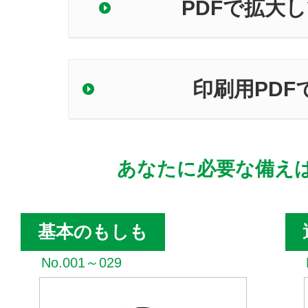
PDFで拡大
印刷用PDF
あなたに必要な備え
基本のもしも
No.001～029