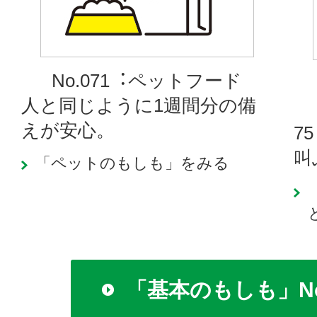
No.071︓ペットフード
人と同じように1週間分の備
えが安心。
7
叫
「ペットのもしも」をみる
「基本のもしも」No