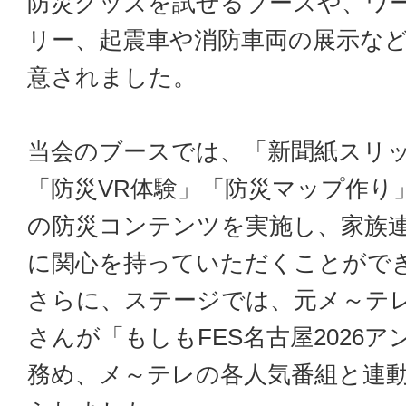
防災グッズを試せるブースや、ワ
リー、起震車や消防車両の展示な
意されました。
当会のブースでは、「新聞紙スリ
「防災VR体験」「防災マップ作り
の防災コンテンツを実施し、家族
に関心を持っていただくことがで
さらに、ステージでは、元メ～テ
さんが「もしもFES名古屋2026
務め、メ～テレの各人気番組と連