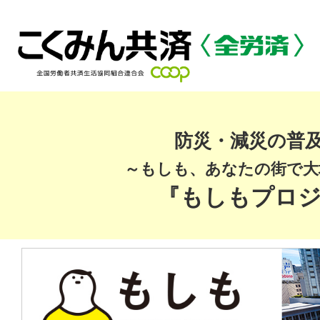
防災・減災の普
～もしも、あなたの街で大
『もしもプロ