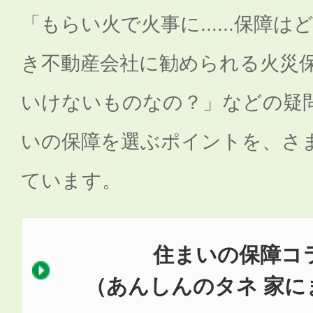
「もらい火で火事に......保障
き不動産会社に勧められる火災
いけないものなの？」などの疑
いの保障を選ぶポイントを、さ
ています。
住まいの保障コ
（あんしんのタネ 家に