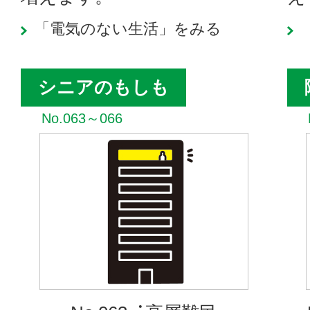
「電気のない生活」をみる
シニアのもしも
No.063～066