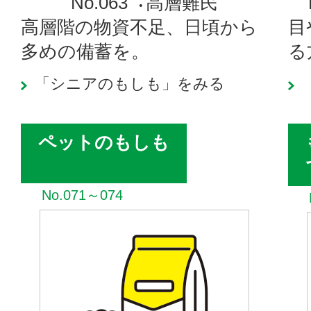
No.063︓高層難民
高層階の物資不足、日頃から
目
多めの備蓄を。
る
「シニアのもしも」をみる
ペットのもしも
No.071～074