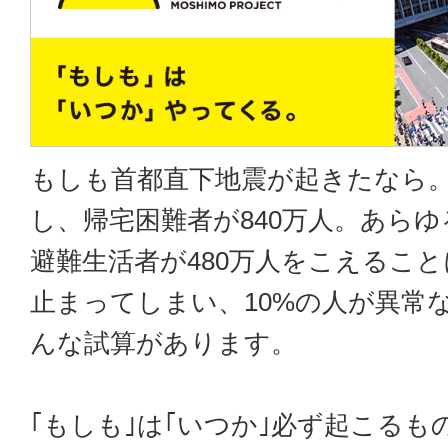
もしも首都直下地震が起きたなら
し、帰宅困難者が840万人。あら
避難生活者が480万人をこえること
止まってしまい、10%の人が異常
んな試算があります。
｢もしも｣は｢いつか｣必ず起こるも