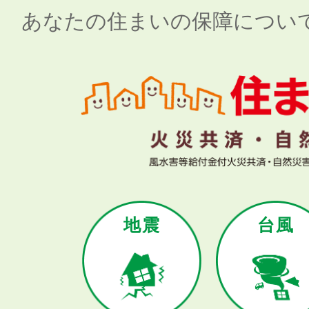
あなたの住まいの保障につい
地震
台風