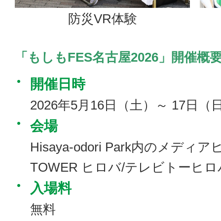
防災VR体験
「もしもFES名古屋2026」開催概
開催日時
2026年5月16日（土）～ 17日（日）
会場
Hisaya-odori Park内のメディ
TOWER ヒロバ/テレビトーヒロ
入場料
無料