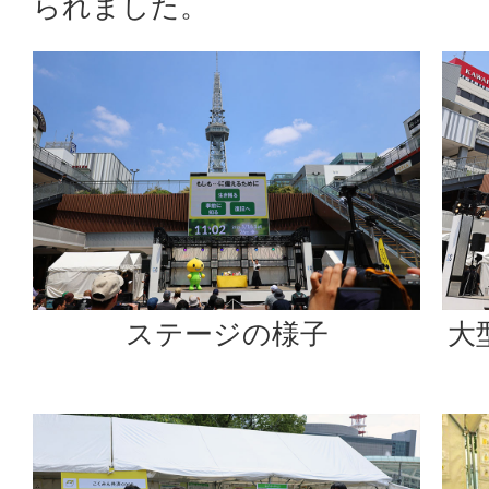
られました。
ステージの様子
大