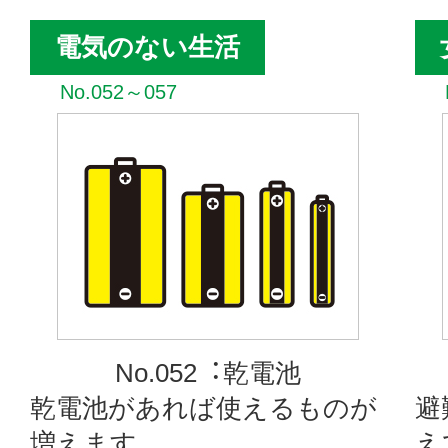
電気のない生活
No.052～057
No.052︓乾電池
乾電池があれば使えるものが
避
増えます。
え