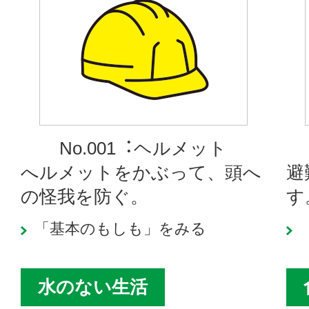
No.001︓ヘルメット
へルメットをかぶって、頭へ
避
の怪我を防ぐ。
す
「基本のもしも」をみる
水のない生活