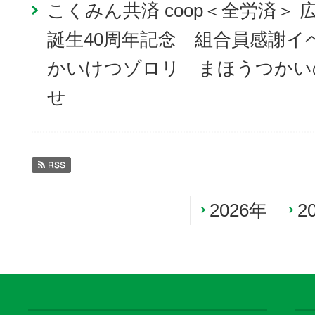
こくみん共済 coop＜全労済＞
誕生40周年記念 組合員感謝
かいけつゾロリ まほうつかい
せ
2026年
2