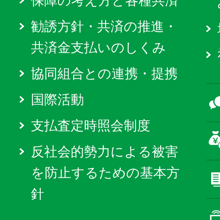
保障の考え方と各種共済
勧誘方針・共済の推進・
共済金支払いのしくみ
協同組合との連携・提携
国際活動
支払査定時照会制度
反社会的勢力による被害
を防止するための基本方
針