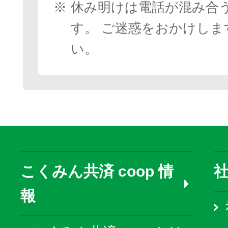
※
休み明けは電話が混み合
す。 ご迷惑をおかけしま
い。
こくみん共済 coop 情
報