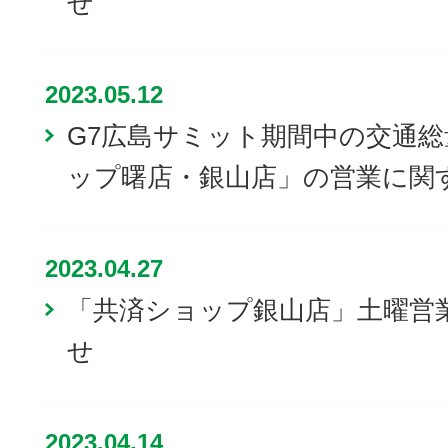
せ
2023.05.12
G7広島サミット期間中の交通
ップ曙店・銀山店」の営業に関
2023.04.27
「共済ショップ銀山店」土曜営
せ
2023.04.14