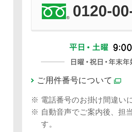
0120-00
ご用件番号について
別
※
電話番号のお掛け間違い
※
自動音声でご案内後、担
す。