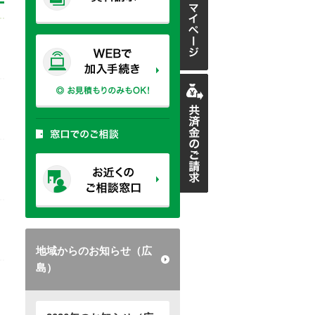
地域からのお知らせ（広
島）